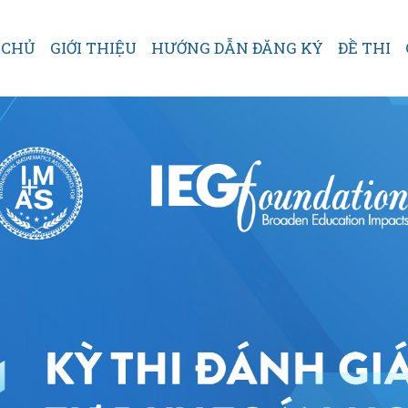
 CHỦ
GIỚI THIỆU
HƯỚNG DẪN ĐĂNG KÝ
ĐỀ THI