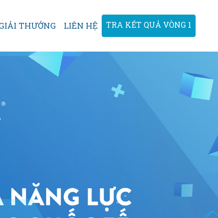
TRA KẾT QUẢ VÒNG 1
GIẢI THƯỞNG
LIÊN HỆ